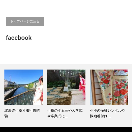
トップページに戻る
facebook
北海道小樽和服租借體
小樽の七五三や入学式
小樽の振袖レンタルや
驗
や卒業式に…
振袖着付け…