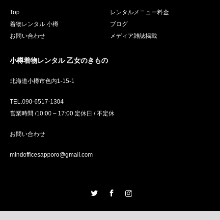
Top
レンタルメニュー料金
着物レンタル 小樽
ブログ
お問い合わせ
メディア雑誌掲載
小樽着物レンタル 乙女のきもの
北海道小樽市色内1-15-1
TEL.090-6517-1304
営業時間 /10:00 – 17:00 定休日 / 不定休
お問い合わせ
mindofficesapporo@gmail.com
Twitter
Facebook
Instagram