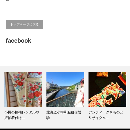
トップページに戻る
facebook
小樽の振袖レンタルや
北海道小樽和服租借體
アンティークきものと
振袖着付け…
驗
リサイクル…