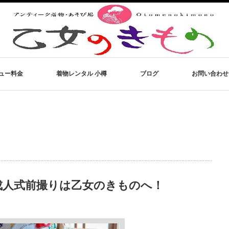
ュー料金
着物レンタル 小樽
ブログ
お問い合わせ
成人式前撮りは乙女のきものへ！