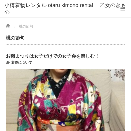
小樽着物レンタル otaru kimono rental 乙女のきも
の
Home
桃の節句
桃の節句
お雛まつりは女子だけでの女子会を楽しむ！
着物について