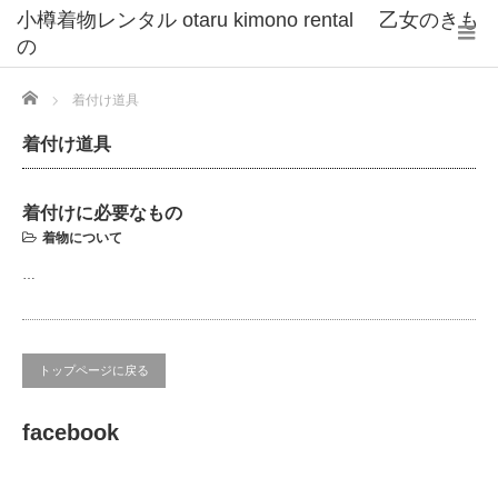
小樽着物レンタル otaru kimono rental 乙女のきも
の
Home
着付け道具
着付け道具
着付けに必要なもの
着物について
…
トップページに戻る
facebook