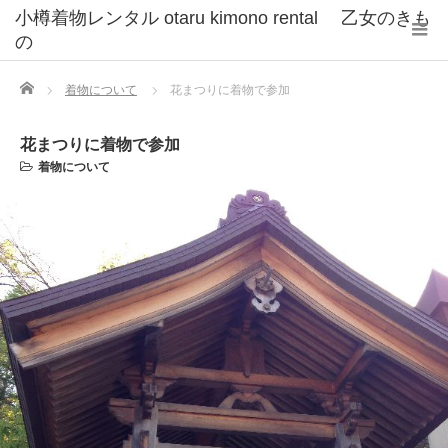
小樽着物レンタル otaru kimono rental 乙女のきも
の
Home
着物について
花まつりに着物で参加
花まつりに着物で参加
着物について