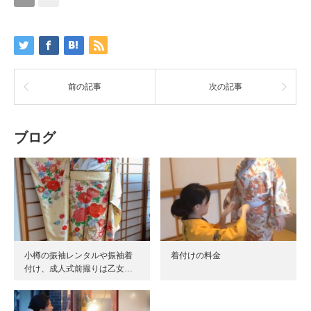
前の記事
次の記事
ブログ
小樽の振袖レンタルや振袖着
着付けの料金
付け、成人式前撮りは乙女…