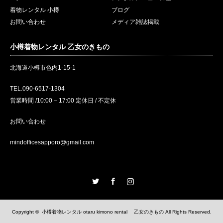
着物レンタル 小樽
ブログ
お問い合わせ
メディア雑誌掲載
小樽着物レンタル 乙女のきもの
北海道小樽市色内1-15-1
TEL.090-6517-1304
営業時間 /10:00 – 17:00 定休日 / 不定休
お問い合わせ
mindofficesapporo@gmail.com
Twitter
Facebook
Instagram
Copyright ©
小樽着物レンタル otaru kimono rental 乙女のきもの
All Rights Reserved.