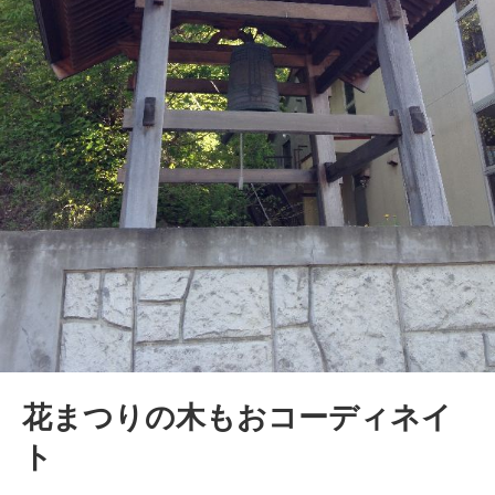
花まつりの木もおコーディネイ
ト