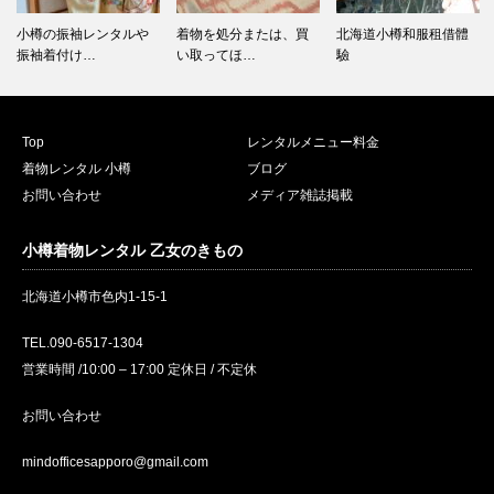
小樽の振袖レンタルや
着物を処分または、買
北海道小樽和服租借體
振袖着付け…
い取ってほ…
驗
Top
レンタルメニュー料金
着物レンタル 小樽
ブログ
お問い合わせ
メディア雑誌掲載
小樽着物レンタル 乙女のきもの
北海道小樽市色内1-15-1
TEL.090-6517-1304
営業時間 /10:00 – 17:00 定休日 / 不定休
お問い合わせ
mindofficesapporo@gmail.com