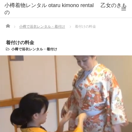
小樽着物レンタル otaru kimono rental 乙女のきも
の
Home
小樽で浴衣レンタル・着付け
着付けの料金
着付けの料金
小樽で浴衣レンタル・着付け