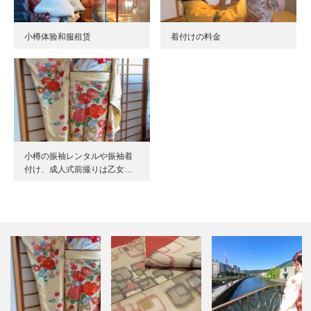
小樽体验和服租赁
着付けの料金
小樽の振袖レンタルや振袖着
付け、成人式前撮りは乙女…