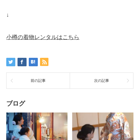
↓
小樽の着物レンタルはこちら
前の記事
次の記事
ブログ