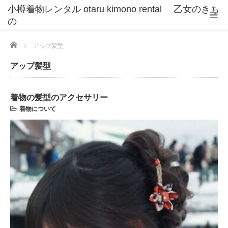
小樽着物レンタル otaru kimono rental 乙女のきも
の
Home
アップ髪型
アップ髪型
着物の髪型のアクセサリー
着物について