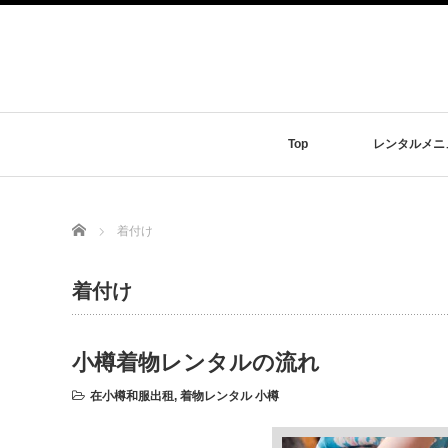
Top
レンタルメニ
Home
着付け
着付け
小樽着物レンタルの流れ
在小樽和服出租
,
着物レンタル 小樽