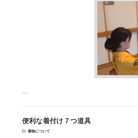
…
便利な着付け７つ道具
着物について