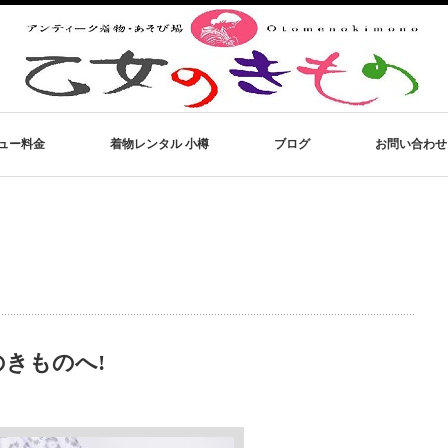
ュー料金
着物レンタル 小樽
ブログ
お問い合わせ
きものへ!