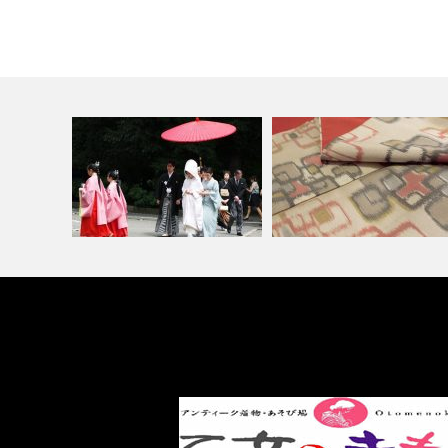
友人や同僚の結婚式や披露宴に
着物を処分または、買い取っ
はなにを着て…
ほしいときは…