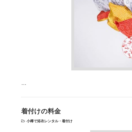
…
着付けの料金
小樽で浴衣レンタル・着付け