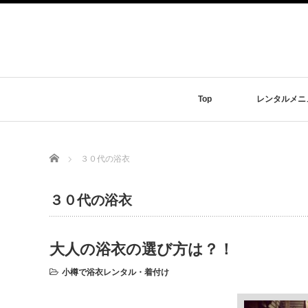
Top
レンタルメニ
Home
３０代の浴衣
３０代の浴衣
大人の浴衣の選び方は？！
小樽で浴衣レンタル・着付け