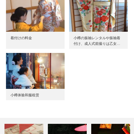
着付けの料金
小樽の振袖レンタルや振袖着
付け、成人式前撮りは乙女…
小樽体验和服租赁