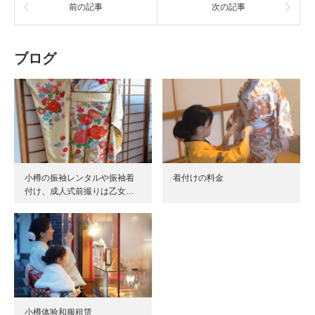
前の記事
次の記事
ブログ
小樽の振袖レンタルや振袖着
着付けの料金
付け、成人式前撮りは乙女…
小樽体验和服租赁