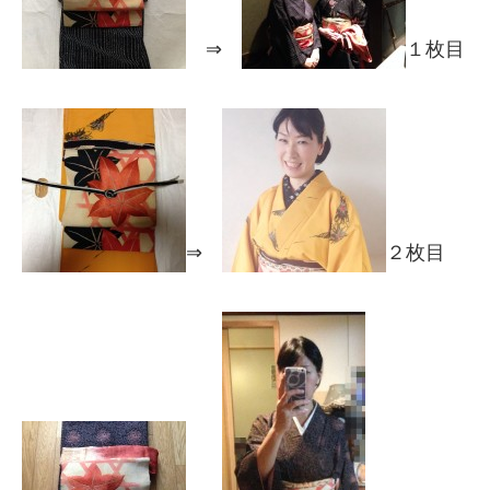
⇒
１枚目
⇒
２枚目