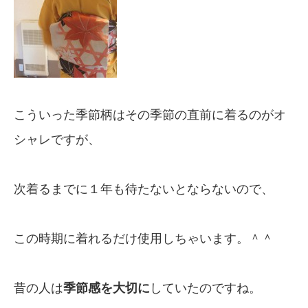
こういった季節柄はその季節の直前に着るのがオ
シャレですが、
次着るまでに１年も待たないとならないので、
この時期に着れるだけ使用しちゃいます。＾＾
昔の人は
季節感を大切に
していたのですね。