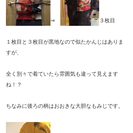
⇒
３枚目
１枚目と３枚目が黒地なので似たかんじはありま
すが、
全く別々で着ていたら雰囲気も違って見えます
ね！？
ちなみに後ろの柄はおおきな大胆なもみじです。