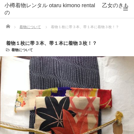
小樽着物レンタル otaru kimono rental 乙女のきも
の
Home
着物について
着物１枚に帯３本、帯１本に着物３枚！？
着物１枚に帯３本、帯１本に着物３枚！？
着物について