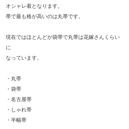
オシャレ着となります。
帯で最も格が高いのは丸帯です。
現在ではほとんどが袋帯で丸帯は花嫁さんくらい
に
なっています。
・丸帯
・袋帯
・名古屋帯
・しゃれ帯
・半幅帯