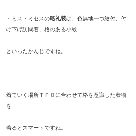
・ミス・ミセスの
略礼装
は、色無地一つ紋付、付
け下げ訪問着、格のある小紋
といったかんじですね。
着ていく場所ＴＰＯに合わせて格を意識した着物
を
着るとスマートですね。