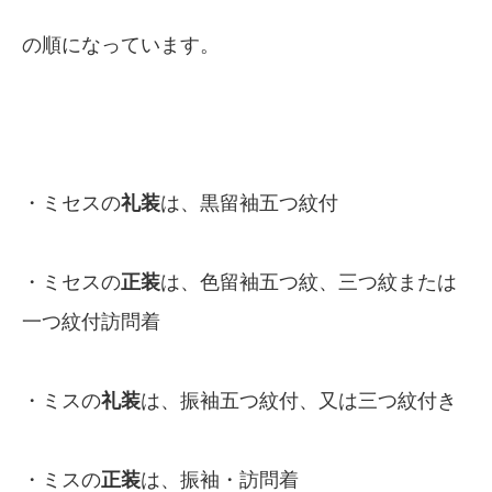
の順になっています。
・ミセスの
礼装
は、黒留袖五つ紋付
・ミセスの
正装
は、色留袖五つ紋、三つ紋または
一つ紋付訪問着
・ミスの
礼装
は、振袖五つ紋付、又は三つ紋付き
・ミスの
正装
は、振袖・訪問着