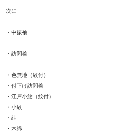
次に
・中振袖
・訪問着
・色無地（紋付）
・付下げ訪問着
・江戸小紋（紋付）
・小紋
・紬
・木綿