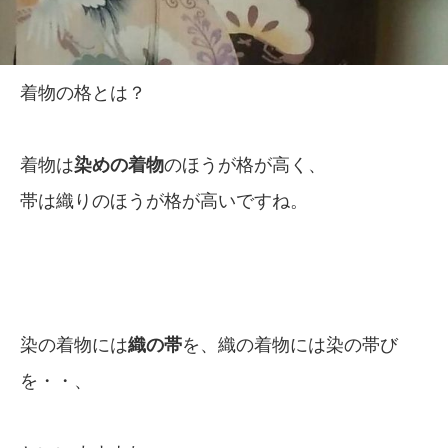
着物の格とは？
着物は
染めの着物
のほうが格が高く、
帯は織りのほうが格が高いですね。
染の着物には
織の帯
を、織の着物には染の帯び
を・・、