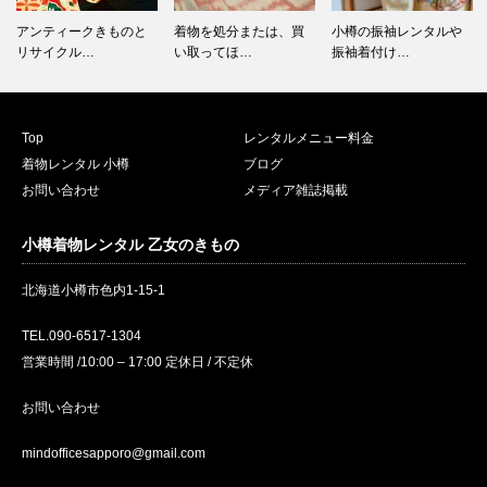
アンティークきものと
着物を処分または、買
小樽の振袖レンタルや
リサイクル…
い取ってほ…
振袖着付け…
Top
レンタルメニュー料金
着物レンタル 小樽
ブログ
お問い合わせ
メディア雑誌掲載
小樽着物レンタル 乙女のきもの
北海道小樽市色内1-15-1
TEL.090-6517-1304
営業時間 /10:00 – 17:00 定休日 / 不定休
お問い合わせ
mindofficesapporo@gmail.com