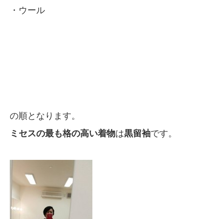
・ウール
の順となります。
ミセスの最も格の高い着物
は
黒留袖
です。