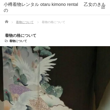
小樽着物レンタル otaru kimono rental 乙女のきも
の
Home
着物について
着物の格について
着物の格について
着物について