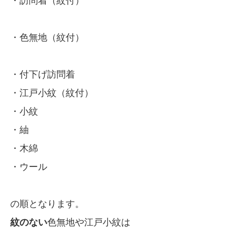
・訪問着（紋付）
・色無地（紋付）
・付下げ訪問着
・江戸小紋（紋付）
・小紋
・紬
・木綿
・ウール
の順となります。
紋のない
色無地や江戸小紋は