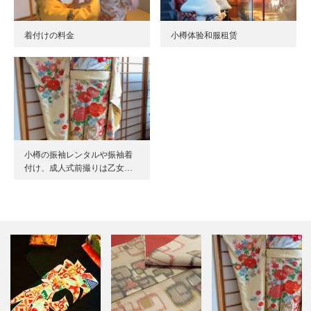
着付けの料金
小樽体验和服租赁
小樽の振袖レンタルや振袖着
付け、成人式前撮りは乙女…