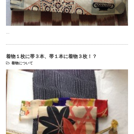
…
着物１枚に帯３本、帯１本に着物３枚！？
着物について