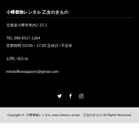
小樽着物レンタル 乙女のきもの
北海道小樽市色内1-15-1
TEL.090-6517-1304
営業時間 /10:00 – 17:00 定休日 / 不定休
お問い合わせ
mindofficesapporo@gmail.com
Twitter
Facebook
Instagram
Copyright ©
小樽着物レンタル otaru kimono rental 乙女のきもの
All Rights Reserved.